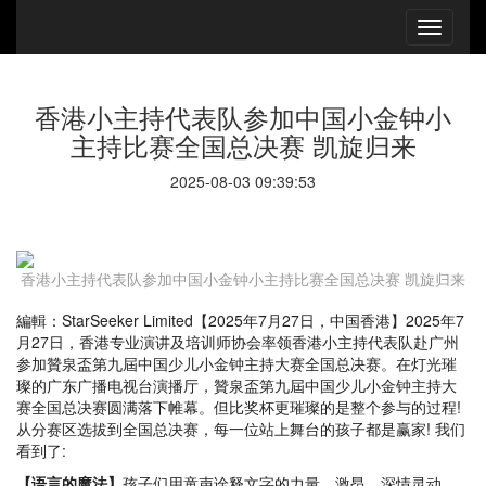
香港小主持代表队参加中国小金钟小
主持比赛全国总决赛 凯旋归来
2025-08-03 09:39:53
香港小主持代表队参加中国小金钟小主持比赛全国总决赛 凯旋归来
編輯：StarSeeker Limited【2025年7月27日，中国香港】2025年7
月27日，香港专业演讲及培训师协会率领香港小主持代表队赴广州
参加贊泉盃第九屆中国少儿小金钟主持大赛全国总决赛。在灯光璀
璨的广东广播电视台演播厅，贊泉盃第九屆中国少儿小金钟主持大
赛全国总决赛圆满落下帷幕。但比奖杯更璀璨的是整个参与的过程!
从分赛区选拔到全国总决赛，每一位站上舞台的孩子都是赢家! 我们
看到了:
【语言的魔法】
孩子们用童声诠释文字的力量，激昂，深情灵动，